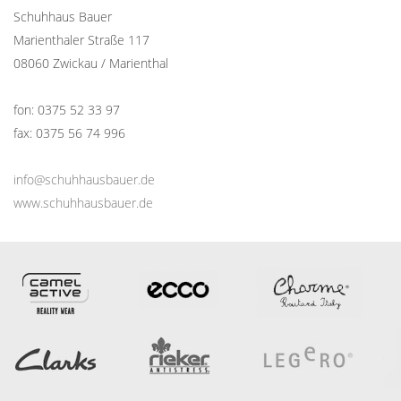
Schuhhaus Bauer
Marienthaler Straße 117
08060 Zwickau
/ Marienthal
fon: 0375 52 33 97
fax: 0375 56 74 996
info@schuhhausbauer.de
www.schuhhausbauer.de