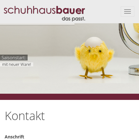
Saisonstart:
mit neuer Ware!
Kontakt
Anschrift