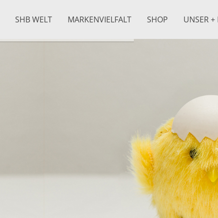
SHB WELT
MARKENVIELFALT
SHOP
UNSER + 