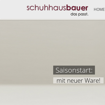
HOME
Saisonstart:
mit neuer Ware!