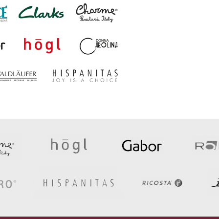
Öffnungszeiten
S
Montag bis Freitag